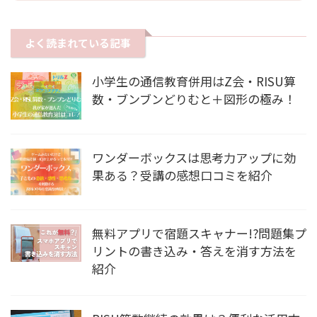
よく読まれている記事
小学生の通信教育併用はZ会・RISU算
数・ブンブンどりむと＋図形の極み！
ワンダーボックスは思考力アップに効
果ある？受講の感想口コミを紹介
無料アプリで宿題スキャナー!?問題集プ
リントの書き込み・答えを消す方法を
紹介