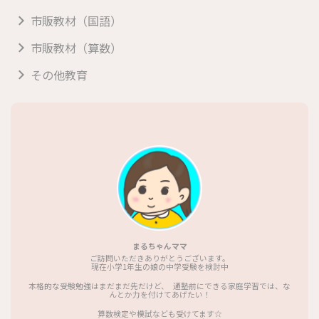
市販教材（国語）
市販教材（算数）
その他教育
まるちゃんママ
ご訪問いただきありがとうございます。
現在小学1年生の娘の中学受験を検討中
本格的な受験勉強はまだまだ先だけど、 通塾前にできる家庭学習では、な
んとか力を付けてあげたい！
算数検定や模試なども受けてます☆