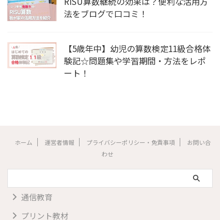
RISU算数継続の効果は？便利な活用方
法をブログで口コミ！
【5歳年中】幼児の算数検定11級合格体
験記☆問題集や学習期間・方法をレポ
ート！
ホーム
運営者情報
プライバシーポリシー・免責事項
お問い合
わせ
通信教育
プリント教材