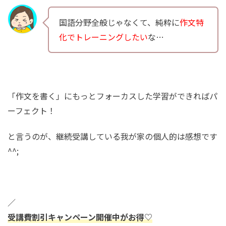
国語分野全般じゃなくて、純粋に
作文特
化でトレーニングしたい
な…
「作文を書く」にもっとフォーカスした学習ができればパ
ーフェクト！
と言うのが、継続受講している我が家の個人的は感想です
^^;
／
受講費割引キャンペーン開催中がお得♡