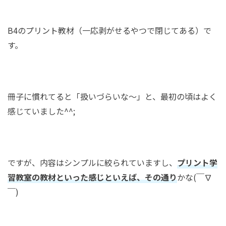
B4のプリント教材（一応剥がせるやつで閉じてある）で
す。
冊子に慣れてると「扱いづらいな〜」と、最初の頃はよく
感じていました^^;
ですが、内容はシンプルに絞られていますし、
プリント学
習教室の教材といった感じといえば、その通り
かな(￣∇
￣)