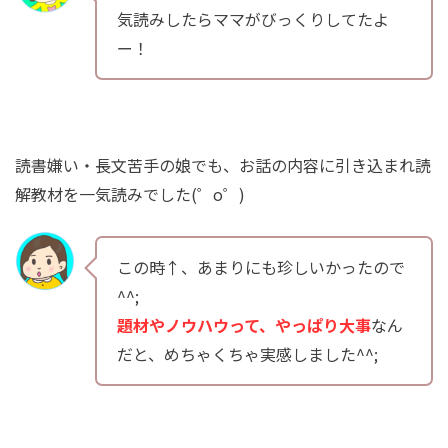
気読みしたらママがびっくりしてたよ
ー！
読書嫌い・長文苦手の娘でも、お話の内容に引き込まれ読
解教材を一気読みでした(゜o゜)
この時↑、あまりにも珍しいかったので
^^;
題材やノウハウって、やっぱり大事
なん
だと、めちゃくちゃ実感しました^^;