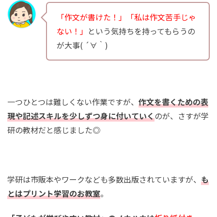
「作文が書けた！」「私は作文苦手じゃ
ない！」
という気持ちを持ってもらうの
が大事( ´∀｀)
一つひとつは難しくない作業ですが、
作文を書くための表
現や記述スキルを少しずつ身に付いていく
のが、さすが学
研の教材だと感じました◎
学研は市販本やワークなども多数出版されていますが、
も
とはプリント学習のお教室
。