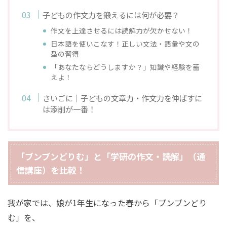
子どもの作文力を鍛えるには何が必要？
作文を上達させるには読解力が欠かせない！
日本語を使いこなす！正しい文法・語彙や文の
型の習得
「あなたならどうしますか？」知識や経験を蓄
えよ！
さいごに｜子どもの文章力・作文力を伸ばすに
は添削が一番！
「ブンブンどりむ」と「学研の作文・読解」（通
信講座）を比較！
我が家では、娘が1年生になった春から「ブンブンどり
む」を、