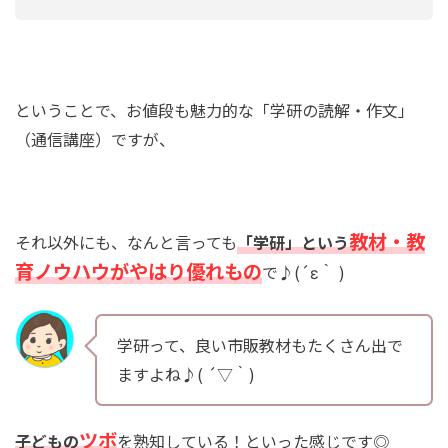
ということで、お値段も魅力的な「学研の読解・作文」
（通信講座）ですが、
教材・教
それ以外にも、なんと言っても
「学研」という
育ノウハウがやはり優れもの
で♪(´ε｀ )
学研って、良い市販教材もたくさん出で
ますよね♪( ´▽｀)
ツボ
子どもの
を熟知している！といった感じです◎