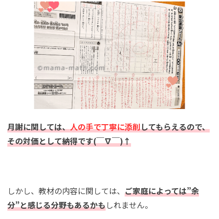
月謝に関しては、
人の手で丁寧に添削
してもらえるので、
その対価として納得です(￣∇￣)↑
しかし、教材の内容に関しては、
ご家庭によっては”余
分”と感じる分野もあるかも
しれません。