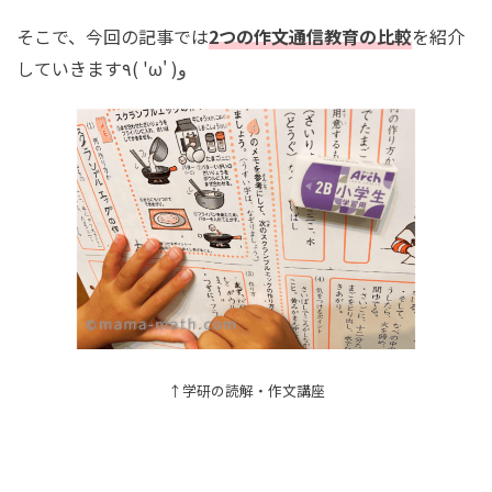
そこで、今回の記事では
2つの作文通信教育の比較
を紹介
していきます٩( 'ω' )و
↑学研の読解・作文講座