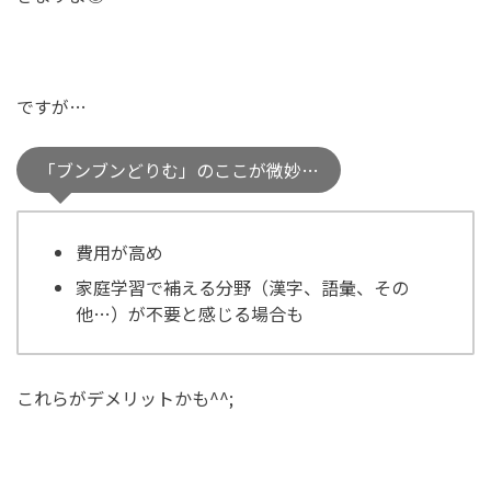
ですが…
「ブンブンどりむ」のここが微妙…
費用が高め
家庭学習で補える分野（漢字、語彙、その
他…）が不要と感じる場合も
これらがデメリットかも^^;