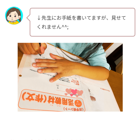
↓先生にお手紙を書いてますが、見せて
くれません^^;