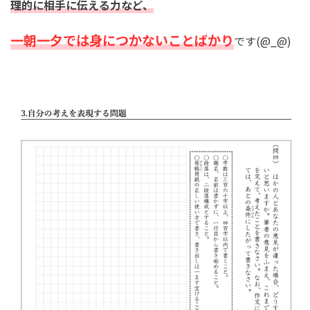
理的に相手に伝える力など、
一朝一夕では身につかないことばかり
です(@_@)