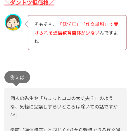
＼ダントツ低価格／
そもそも、
「低学年」「作文単科」で受
けられる通信教育自体が少ない
んですよ
ね
例えば
個人の先生や「ちょっとココの大丈夫？」のよう
な、気軽に受講しずらいところは除いての話ですが
^^;
学研（通信講座）と同じく小3から受講できる作文通