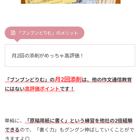
「ブンブンどりむ」のメリット
月2回の添削がめっちゃ高評価！
月2回添削
「ブンブンどりむ」の
は、他の作文通信教育
にはない
高評価ポイント
です！
単純に、
「原稿用紙に書く」という練習を他社の2倍経験
できる
ので、「書く力」もグングン伸ばしていくことがで
きますよ◎