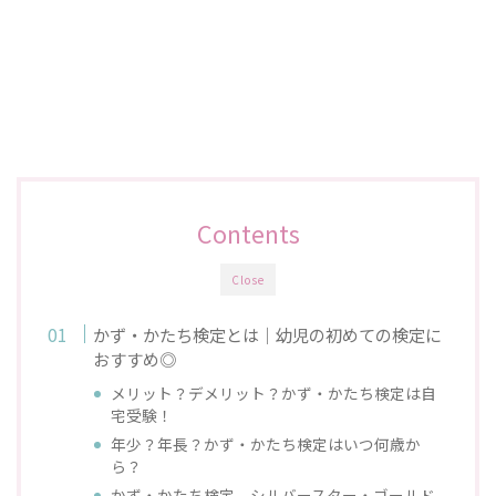
Contents
Close
かず・かたち検定とは｜幼児の初めての検定に
おすすめ◎
メリット？デメリット？かず・かたち検定は自
宅受験！
年少？年長？かず・かたち検定はいつ何歳か
ら？
かず・かたち検定、シルバースター・ゴールド