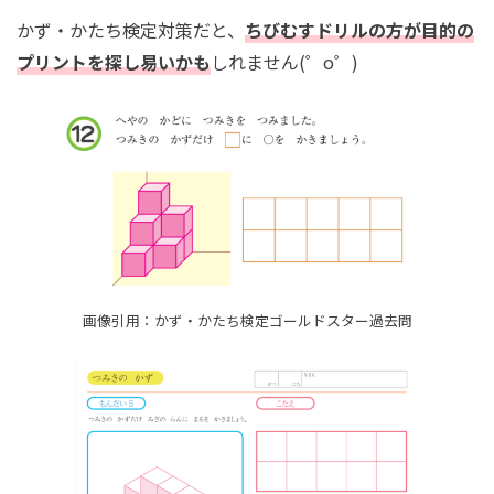
かず・かたち検定対策だと、
ちびむすドリルの方が目的の
プリントを探し易いかも
しれません(゜o゜)
画像引用：かず・かたち検定ゴールドスター過去問