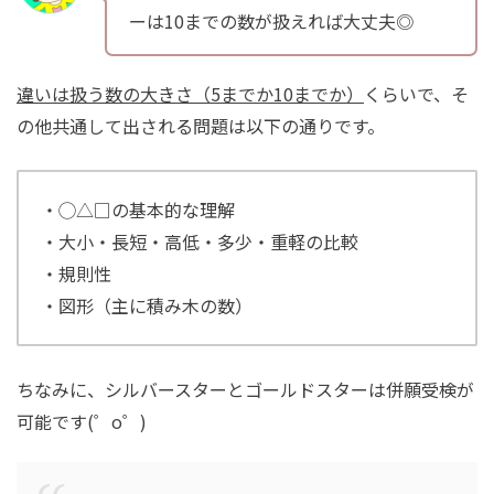
ーは10までの数が扱えれば大丈夫◎
違いは扱う数の大きさ（5までか10までか）
くらいで、そ
の他共通して出される問題は以下の通りです。
・◯△□の基本的な理解
・大小・長短・高低・多少・重軽の比較
・規則性
・図形（主に積み木の数）
ちなみに、シルバースターとゴールドスターは併願受検が
可能です(゜o゜)