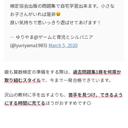
検定協会出版の問題集で自宅学習出来ます。小さな
お子さんがいれば是非
良い気持ちで思いっきり遊ばせてあげます！
— ゆりやま@ゲームと育児とシルバニア
(@yuriyama1985)
March 5, 2020
娘も算数検定の準備をする際は、
過去問題集1冊を何周か
取り組むスタイル
で、今まで一発合格できています。
沢山の教材に手を出すよりも、
苦手を見つけ、できるよう
にする時間に充てる
ほうがおすすめです◎