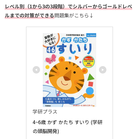
レベル別（1から3の3段階）でシルバーからゴールドレベ
ルまでの対策ができる
問題集がこちら↓
学研プラス
4~6歳 かず かたち すいり (学研
の頭脳開発)