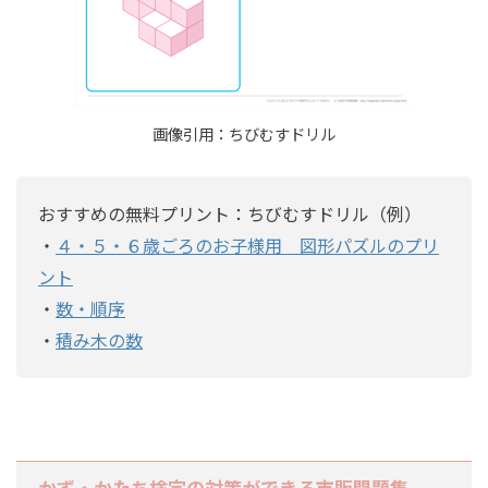
画像引用：ちびむすドリル
おすすめの無料プリント：ちびむすドリル（例）
・
４・５・６歳ごろのお子様用 図形パズルのプリ
ント
・
数・順序
・
積み木の数
かず・かたち検定の対策ができる市販問題集