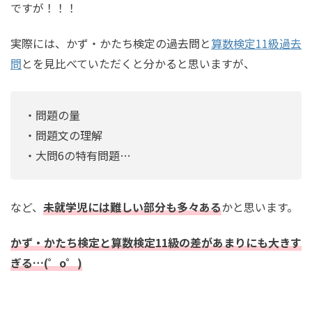
ですが！！！
実際には、かず・かたち検定の過去問と
算数検定11級過去
問
とを見比べていただくと分かると思いますが、
・問題の量
・問題文の理解
・大問6の特有問題…
など、
未就学児には難しい部分も多々ある
かと思います。
かず・かたち検定と算数検定11級の差があまりにも大きす
ぎる…(゜o゜)