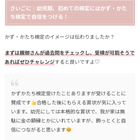
さいごに｜幼児期、初めての検定にはかず・かた
ち検定で自信をつける！
かず・かたち検定のイメージは伝わりましたか？
まずは親御さんが過去問をチェックし、受検が可能そうで
あればぜひチャレンジ
すると良いですよ♡
かずかたち検定受けたことありますが受けることに
賛成です
合格した後にもらえる賞状が気に入って
います。幼児にしては本格的な賞状で、我が家は無
駄に金の額縁とかにいれていますが、飾っとくと自
信につながると思います