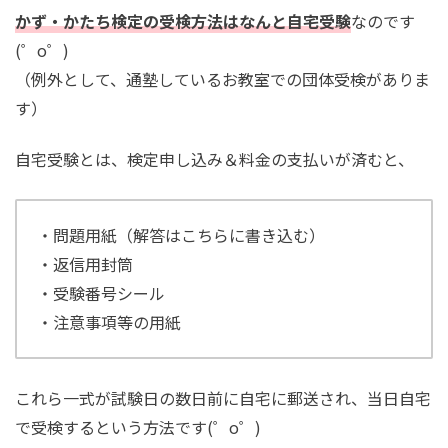
かず・かたち検定の受検方法はなんと自宅受験
なのです
(゜o゜)
（例外として、通塾しているお教室での団体受検がありま
す）
自宅受験とは、検定申し込み＆料金の支払いが済むと、
・問題用紙（解答はこちらに書き込む）
・返信用封筒
・受験番号シール
・注意事項等の用紙
これら一式が試験日の数日前に自宅に郵送され、当日自宅
で受検するという方法です(゜o゜)