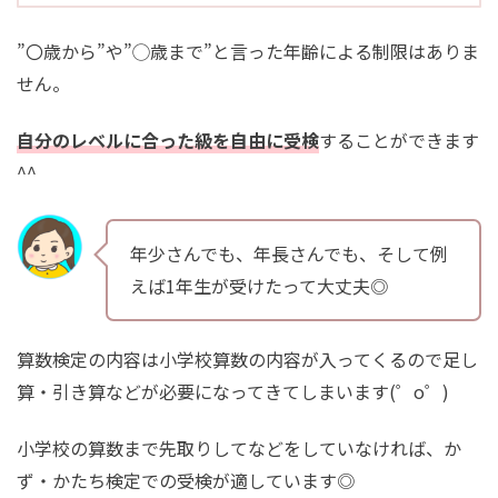
”〇歳から”や”◯歳まで”と言った年齢による制限はありま
せん。
自分のレベルに合った級を自由に受検
することができます
^^
年少さんでも、年長さんでも、そして例
えば1年生が受けたって大丈夫◎
算数検定の内容は小学校算数の内容が入ってくるので足し
算・引き算などが必要になってきてしまいます(゜o゜)
小学校の算数まで先取りしてなどをしていなければ、か
ず・かたち検定での受検が適しています◎