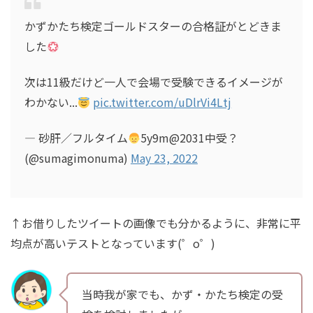
かずかたち検定ゴールドスターの合格証がとどきま
した
次は11級だけど一人で会場で受験できるイメージが
わかない...
pic.twitter.com/uDlrVi4Ltj
— 砂肝／フルタイム
5y9m@2031中受？
(@sumagimonuma)
May 23, 2022
↑お借りしたツイートの画像でも分かるように、非常に平
均点が高いテストとなっています(゜o゜)
当時我が家でも、かず・かたち検定の受