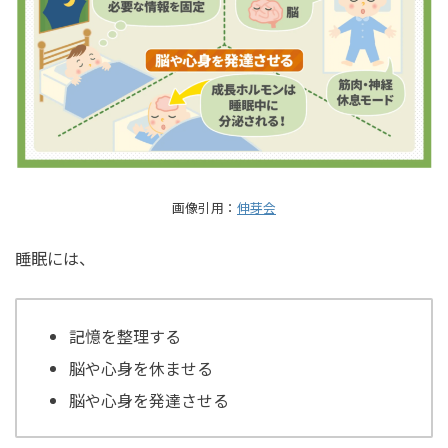
画像引用：
伸芽会
睡眠には、
記憶を整理する
脳や心身を休ませる
脳や心身を発達させる