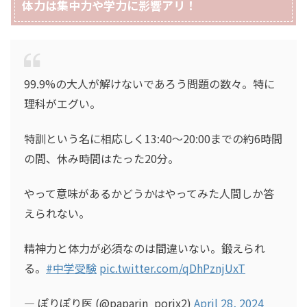
体力は集中力や学力に影響アリ！
99.9%の大人が解けないであろう問題の数々。特に
理科がエグい。
特訓という名に相応しく13:40〜20:00までの約6時間
の間、休み時間はたった20分。
やって意味があるかどうかはやってみた人間しか答
えられない。
精神力と体力が必須なのは間違いない。鍛えられ
る。
#中学受験
pic.twitter.com/qDhPznjUxT
— ぽりぽり医 (@paparin_porix2)
April 28, 2024