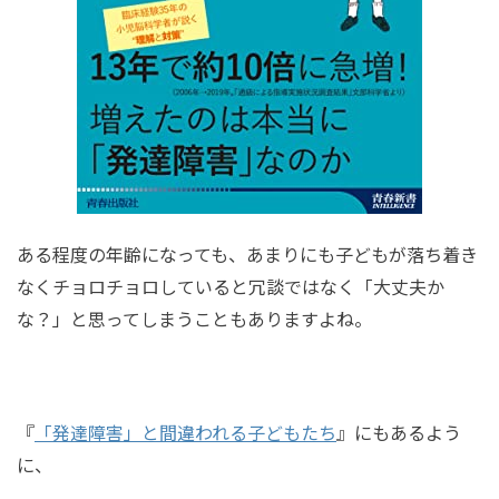
ある程度の年齢になっても、あまりにも子どもが落ち着き
なくチョロチョロしていると冗談ではなく「大丈夫か
な？」と思ってしまうこともありますよね。
『
「発達障害」と間違われる子どもたち
』
にもあるよう
に、