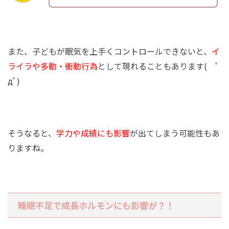
また、子どもが眠気を上手くコントロールできないと、
イ
ライラや多動・衝動行為
として現れることもあります( ﾟ
дﾟ)
そうなると、
学力や成績にも影響
が出てしまう可能性もあ
りますね。
睡眠不足で成長ホルモンにも影響が？！