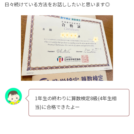
日々続けている方法をお話ししたいと思います◎
1年生の終わりに算数検定8級(4年生相
当)に合格できたよー