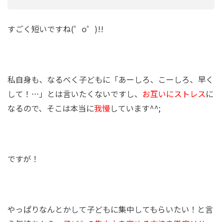
すごく短いですね(゜o゜)!!
私自身も、なるべく子どもに「あーしろ、こーしろ、早く
して！…」とは言いたくないですし、
お互いにストレス
に
なるので、そこは本当に
我慢
しています^^;
ですが！
やっぱりなんとかして子どもに集中してもらいたい！と言