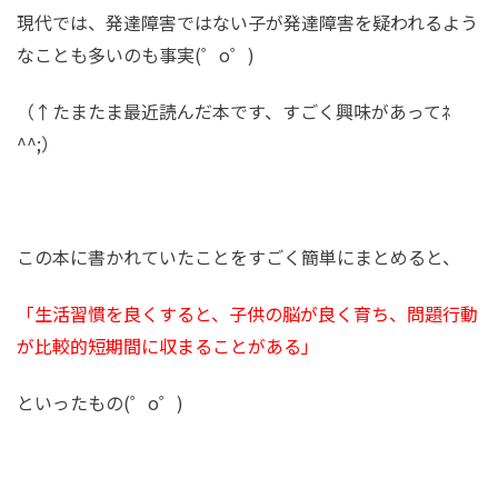
現代では、発達障害ではない子が発達障害を疑われるよう
なことも多いのも事実(゜o゜)
（↑たまたま最近読んだ本です、すごく興味があってﾈ
^^;）
この本に書かれていたことをすごく簡単にまとめると、
「生活習慣を良くすると、子供の脳が良く育ち、問題行動
が比較的短期間に収まることがある」
といったもの(゜o゜)