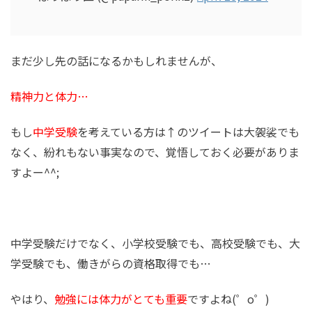
まだ少し先の話になるかもしれませんが、
精神力と体力…
もし
中学受験
を考えている方は↑のツイートは大袈裟でも
なく、紛れもない事実なので、覚悟しておく必要がありま
すよー^^;
中学受験だけでなく、小学校受験でも、高校受験でも、大
学受験でも、働きがらの資格取得でも…
やはり、
勉強には体力がとても重要
ですよね(゜o゜)