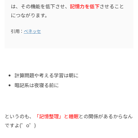
は、その機能を低下させ、
記憶力を低下
させること
につながります。
引用：
ベネッセ
計算問題や考える学習は朝に
暗記系は夜寝る前に
というのも、
「記憶整理」と睡眠
との関係があるからなん
ですよ(゜o゜)