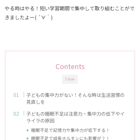
やる時はやる！短い学習期間で集中して取り組むことがで
きましたよー( ´∀｀)
Contents
Close
子どもの集中力がない！そんな時は生活習慣の
見直しを
子どもの睡眠不足は注意力・集中力の低下やイ
ライラの原因
睡眠不足で記憶力や集中力が低下する！
睡眠不足で成長ホルモンにも影響が？！