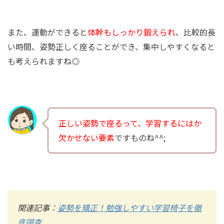
また、運動ができると
体幹もしっかり鍛えられ
、比較的長
い時間、姿勢正しく座ることができ、集中しやすくなると
も考えられますね◎
正しい姿勢で座るって、学習するにはか
欠かせない要素
ですものね^^;
関連記事：
姿勢を矯正！勉強しやすい学習椅子を徹
底調査