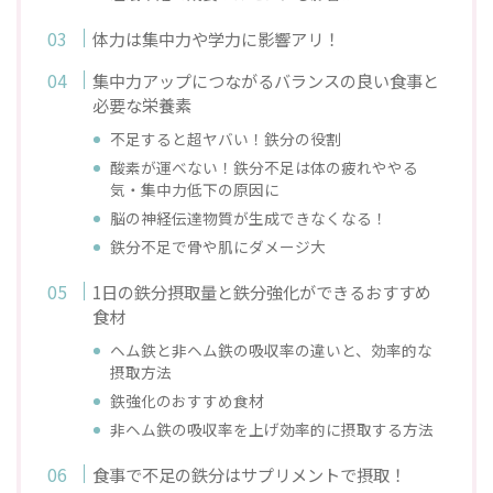
体力は集中力や学力に影響アリ！
集中力アップにつながるバランスの良い食事と
必要な栄養素
不足すると超ヤバい！鉄分の役割
酸素が運べない！鉄分不足は体の疲れややる
気・集中力低下の原因に
脳の神経伝達物質が生成できなくなる！
鉄分不足で骨や肌にダメージ大
1日の鉄分摂取量と鉄分強化ができるおすすめ
食材
ヘム鉄と非ヘム鉄の吸収率の違いと、効率的な
摂取方法
鉄強化のおすすめ食材
非ヘム鉄の吸収率を上げ効率的に摂取する方法
食事で不足の鉄分はサプリメントで摂取！