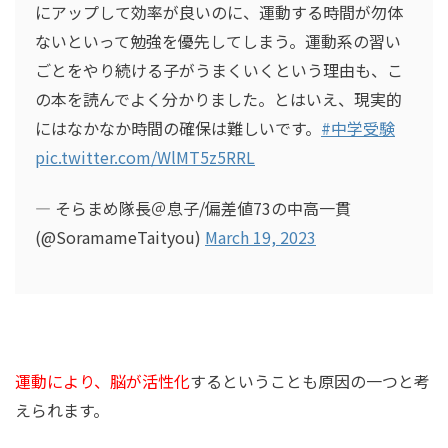
にアップして効率が良いのに、運動する時間が勿体
ないといって勉強を優先してしまう。運動系の習い
ごとをやり続ける子がうまくいくという理由も、こ
の本を読んでよく分かりました。とはいえ、現実的
にはなかなか時間の確保は難しいです。
#中学受験
pic.twitter.com/WlMT5z5RRL
— そらまめ隊長＠息子/偏差値73の中高一貫
(@SoramameTaityou)
March 19, 2023
運動により、脳が活性化
するということも原因の一つと考
えられます。