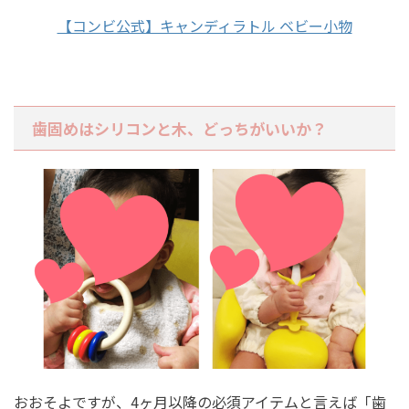
【コンビ公式】キャンディラトル ベビー小物
歯固めはシリコンと木、どっちがいいか？
おおそよですが、4ヶ月以降の必須アイテムと言えば「歯