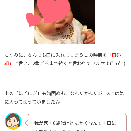
ちなみに、なんでも口に入れてしまうこの時期を
「口唇
期」
と言い、2歳ごろまで続くと言われていますよ(゜o゜)
上の「にぎにぎ」も歯固めも、なんだかんだ1年以上は気
に入って使っていました◎
我が家も0歳代はとにかくなんでも口に