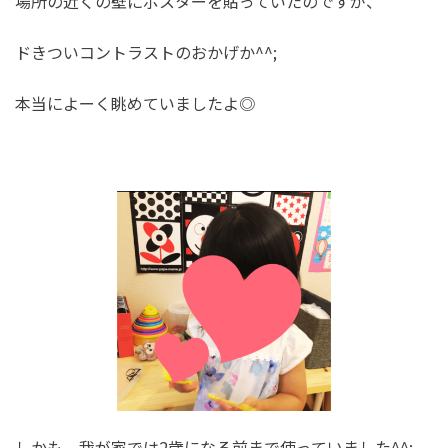
場所の近くの壁にポスターを貼っていたのですが、
ドきついコントラストのおかげか^^;
本当によーく眺めていましたよ◎
しかも、我が家では2歳になる前まで使っていました^^;