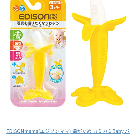
EDISONmama(エジソンママ) 歯がため カミカミBaby バ