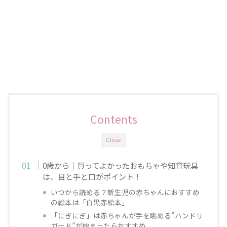
Contents
Close
0歳から｜買ってよかったおもちゃや知育玩具
は、目と手と口がポイント！
いつから読める？新生児の赤ちゃんにおすすめ
の絵本は「白黒赤絵本」
「にぎにぎ」は赤ちゃんが手を眺める”ハンドリ
ガード”が始まったらおすすめ